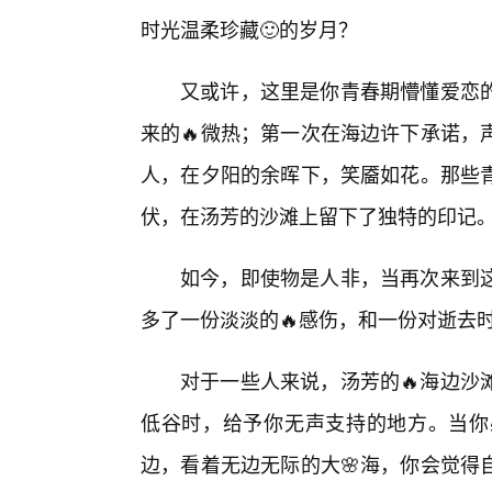
时光温柔珍藏🙂的岁月？
又或许，这里是你青春期懵懂爱恋的
来的🔥微热；第一次在海边许下承诺，
人，在夕阳的余晖下，笑靥如花。那些
伏，在汤芳的沙滩上留下了独特的印记
如今，即使物是人非，当再次来到
多了一份淡淡的🔥感伤，和一份对逝去
对于一些人来说，汤芳的🔥海边沙
低谷时，给予你无声支持的地方。当你
边，看着无边无际的大🌸海，你会觉得