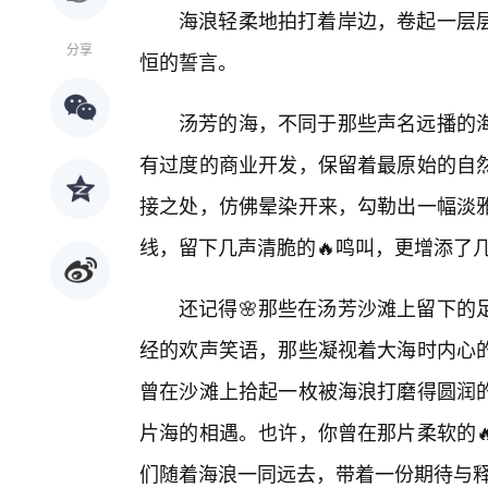
海浪轻柔地拍打着岸边，卷起一层
分享
恒的誓言。
汤芳的海，不同于那些声名远播的
有过度的商业开发，保留着最原始的自
接之处，仿佛晕染开来，勾勒出一幅淡
线，留下几声清脆的🔥鸣叫，更增添了
还记得🌸那些在汤芳沙滩上留下的
经的欢声笑语，那些凝视着大海时内心
曾在沙滩上拾起一枚被海浪打磨得圆润
片海的相遇。也许，你曾在那片柔软的
们随着海浪一同远去，带着一份期待与