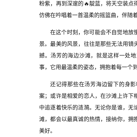
粉紫，再到深邃的🔥靛蓝，将天空装点
仿佛在吟唱着一首温柔的摇篮曲，伴随
在这个时刻，你可能会不自觉地放
景。最美的风景，往往是那些无法用镜
撼。汤芳的海边沙滩，就是这样一处地
事，它用最温柔的姿态，拥抱着每一个
还记得那些在汤芳海边留下的身影
案；或许是相爱的恋人，在沙滩上许下相
中追逐着快乐的涟漪。无论你是谁，无
滩，都会以最真诚的热情，接纳你，拥
美好。