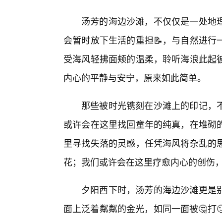
汤芳的海边沙滩，不仅仅是一处地理
会暂时放下生活的重担📝，与自然进行
受海风轻拂面颊的温柔，聆听海浪此起
内心的平静与安宁，原来如此简单。
那些被时光镌刻在沙滩上的印记，
或许会在这里找回童年的纯真，在堆砌
里寻找失落的灵感，任凭海风将杂乱的
花；我们或许会在这里疗愈内心的创伤
夕阳西下时，汤芳的海边沙滩更是别
面上泛着粼粼的金光，如同一面被🤔打