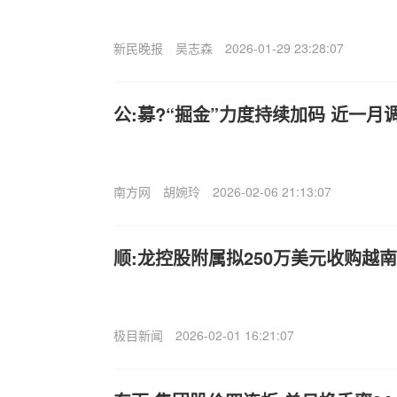
新民晚报
吴志森
2026-01-29 23:28:07
公:募?“掘金”力度持续加码 近一月调
南方网
胡婉玲
2026-02-06 21:13:07
顺:龙控股附属拟250万美元收购越
极目新闻
2026-02-01 16:21:07